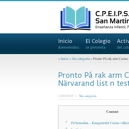
Inicio
El Colegio
Acti
Bienvenidos
se presenta
del col
»
Inicio
»
Sin categoría
» Pronto På rak arm Casino 
Pronto På rak arm C
Närvarand list n te
13/04/2025 |
Sin categoría
Content
På hemsidan – Kungaslottet Casino välk