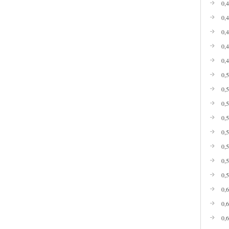
0,
0,
0,
0,
0,
0,
0,
0,
0,
0,
0,
0,
0,
0,
0,
0,