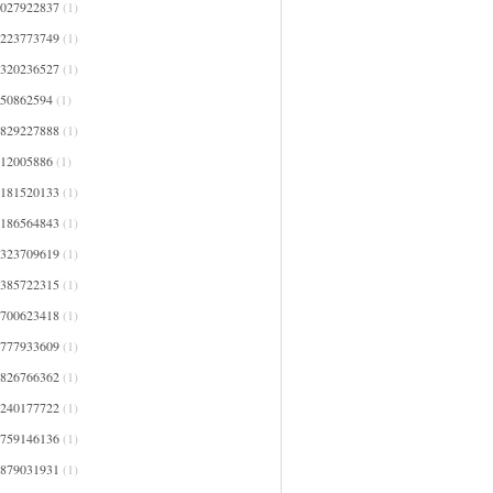
4027922837
(1)
4223773749
(1)
4320236527
(1)
450862594
(1)
4829227888
(1)
512005886
(1)
5181520133
(1)
5186564843
(1)
5323709619
(1)
5385722315
(1)
5700623418
(1)
5777933609
(1)
5826766362
(1)
6240177722
(1)
6759146136
(1)
6879031931
(1)