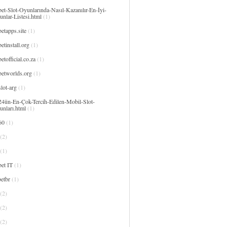
et-Slot-Oyunlarında-Nasıl-Kazanılır-En-İyi-
nlar-Listesi.html
(1)
etapps.site
(1)
etinstall.org
(1)
etofficial.co.za
(1)
betworlds.org
(1)
lot-arg
(1)
24ün-En-Çok-Tercih-Edilen-Mobil-Slot-
unları.html
(1)
60
(1)
(2)
(1)
et IT
(1)
etbr
(1)
(2)
(2)
(2)