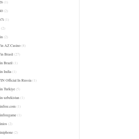
26
(1)
40
(2)
67i
(1)
(2)
in
(2)
in AZ Casino
(8)
in Brasil
(27)
n Brazil
(1)
in India
(1)
IN Official In Russia
(1)
in Turkiye
(5)
in uzbekistan
(1)
infree.com
(1)
infreegame
(1)
inios
(2)
iniphone
(2)