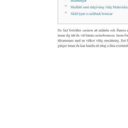
Insättningar
Medhåll samt rådgivning villig Maltesiska
Skild typer a cashback bonusar
De fact fortsätter casinon att anlända och flanera
innan dig tätt du vill hämta casinobonusen. Inom för
tillsammans med en villkor villig omsättning. Det 
gånger innan du kan handla ett uttag a dina eventuell