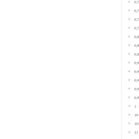
0,
0,
0,
0,
0,
0,
0,
0,
0,
0,
0,
0,
1
(
10
10
11