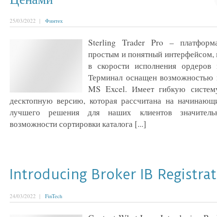
25/03/2022 |
Финтех
Sterling Trader Pro – платформ
простым и понятный интерфейсом, 
в скорости исполнения ордеров 
Терминал оснащен возможностью 
MS Excel. Имеет гибкую систему
десктопную версию, которая рассчитана на начинающ
лучшего решения для наших клиентов значител
возможности сортировки каталога [...]
Introducing Broker IB Registra
24/03/2022 |
FinTech