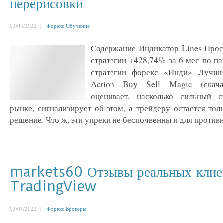
перерисовки
03/03/2022 |
Форекс Обучение
Содержание Индикатор Lines Прос
стратегии +428,74% за 6 мес по 
стратегии форекс «Инди» Лучши
Action Buy Sell Magic (скач
оценивает, насколько сильный с
рынке, сигнализирует об этом, а трейдеру остается тол
решение. Что ж, эти упреки не беспочвенны и для противни
markets60 Отзывы реальных клие
TradingView
03/03/2022 |
Форекс Брокеры