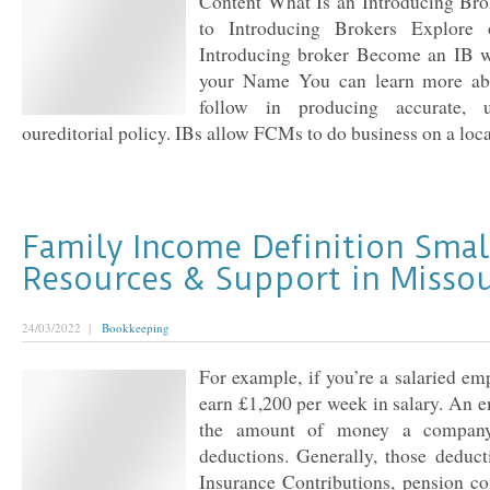
Content What Is an Introducing Bro
to Introducing Brokers Explore 
Introducing broker Become an IB 
your Name You can learn more abo
follow in producing accurate, 
oureditorial policy. IBs allow FCMs to do business on a local 
Family Income Definition Smal
Resources & Support in Missou
24/03/2022 |
Bookkeeping
For example, if you’re a salaried e
earn £1,200 per week in salary. An e
the amount of money a company
deductions. Generally, those deduct
Insurance Contributions, pension co