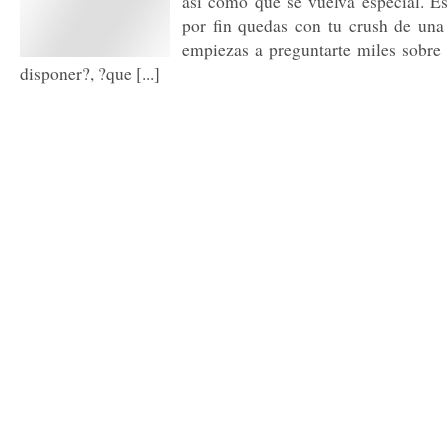
asi como que se vuelva especial. 
por fin quedas con tu crush de una 
empiezas a preguntarte miles sobre
disponer?, ?que [...]