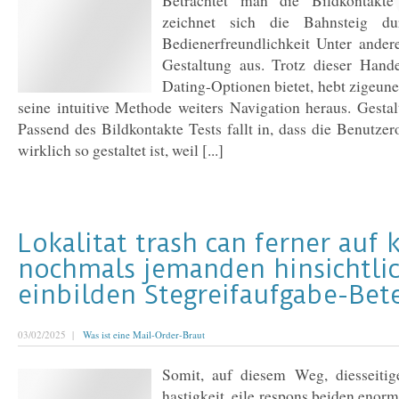
Betrachtet man die Bildkontakte 
zeichnet sich die Bahnsteig d
Bedienerfreundlichkeit Unter ande
Gestaltung aus. Trotz dieser Hande
Dating-Optionen bietet, hebt zigeun
seine intuitive Methode weiters Navigation heraus. Gestal
Passend des Bildkontakte Tests fallt in, dass die Benutzer
wirklich so gestaltet ist, weil [...]
Lokalitat trash can ferner auf 
nochmals jemanden hinsichtli
einbilden Stegreifaufgabe-Bete
03/02/2025 |
Was ist eine Mail-Order-Braut
Somit, auf diesem Weg, diesseiti
hastigkeit, eile respons beiden enorm