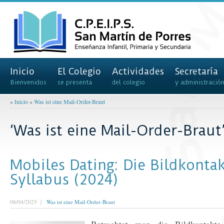
Inicio
El Colegio
Actividades
Secretaría
Bienvenidos
se presenta
del colegio
y administració
»
Inicio
»
Was ist eine Mail-Order-Braut
‘Was ist eine Mail-Order-Braut
Mobiles Dating: Die Bildkonta
Syllabus (2024)
08/04/2025 |
Was ist eine Mail-Order-Braut