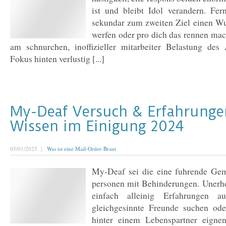
ist und bleibt Idol verandern. Fern
sekundar zum zweiten Ziel einen Wu
werfen oder pro dich das rennen mac
am schnurchen, inoffizieller mitarbeiter Belastung des
Fokus hinten verlustig [...]
My-Deaf Versuch & Erfahrunge
Wissen im Einigung 2024
05/01/2025 |
Was ist eine Mail-Order-Braut
My-Deaf sei die eine fuhrende Ge
personen mit Behinderungen. Unerh
einfach alleinig Erfahrungen au
gleichgesinnte Freunde suchen ode
hinter einem Lebenspartner eignen