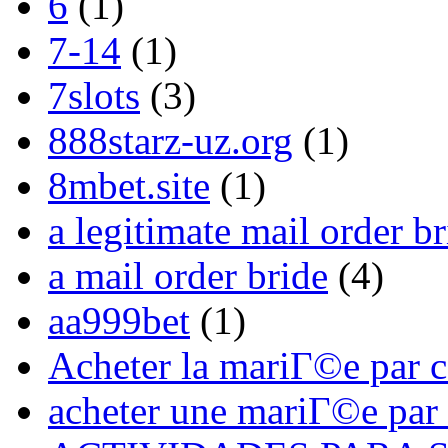
6
(1)
7-14
(1)
7slots
(3)
888starz-uz.org
(1)
8mbet.site
(1)
a legitimate mail order br
a mail order bride
(4)
aa999bet
(1)
Acheter la mariГ©e par 
acheter une mariГ©e par