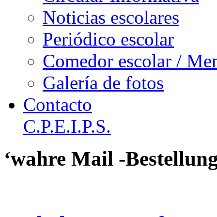
Noticias escolares
Periódico escolar
Comedor escolar / Me
Galería de fotos
Contacto
C.P.E.I.P.S.
‘wahre Mail -Bestellun