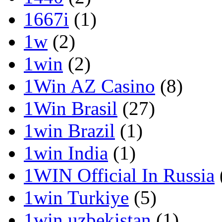
1667i
(1)
1w
(2)
1win
(2)
1Win AZ Casino
(8)
1Win Brasil
(27)
1win Brazil
(1)
1win India
(1)
1WIN Official In Russia
1win Turkiye
(5)
1win uzbekistan
(1)