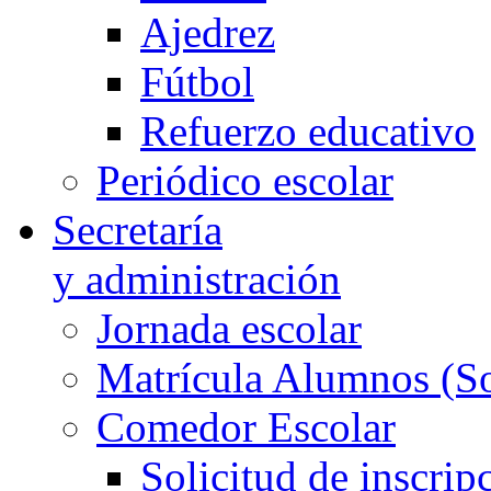
Ajedrez
Fútbol
Refuerzo educativo
Periódico escolar
Secretaría
y administración
Jornada escolar
Matrícula Alumnos (So
Comedor Escolar
Solicitud de inscri