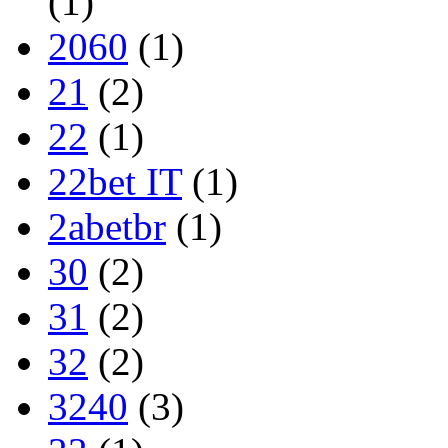
(1)
2060
(1)
21
(2)
22
(1)
22bet IT
(1)
2abetbr
(1)
30
(2)
31
(2)
32
(2)
3240
(3)