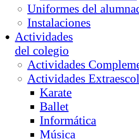
Uniformes del alumna
Instalaciones
Actividades
del colegio
Actividades Compleme
Actividades Extraescol
Karate
Ballet
Informática
Música