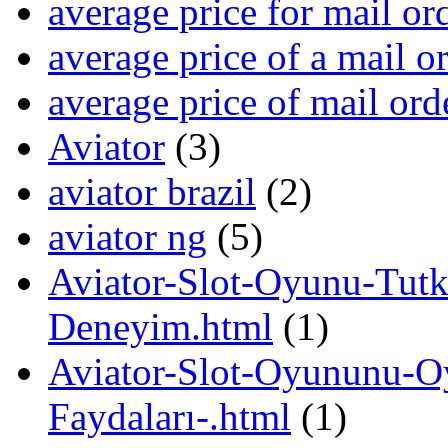
average price for mail or
average price of a mail o
average price of mail ord
Aviator
(3)
aviator brazil
(2)
aviator ng
(5)
Aviator-Slot-Oyunu-Tutk
Deneyim.html
(1)
Aviator-Slot-Oyununu-O
Faydaları-.html
(1)