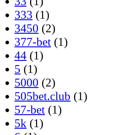
33
(1)
333
(1)
3450
(2)
377-bet
(1)
44
(1)
5
(1)
5000
(2)
505bet.club
(1)
57-bet
(1)
5k
(1)