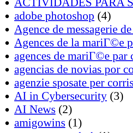
ACTIVIDADES PARA S
adobe photoshop
(4)
Agence de messagerie d
Agences de la mariГ©e p
agences de mariГ©e par 
agencias de novias por c
agenzie sposate per corr
AI in Cybersecurity
(3)
AI News
(2)
amigowins
(1)