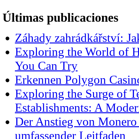
Últimas publicaciones
Záhady zahrádkářství: Ja
Exploring the World of 
You Can Try
Erkennen Polygon Casino
Exploring the Surge of 
Establishments: A Moder
Der Anstieg von Monero 
umfassender Leitfaden