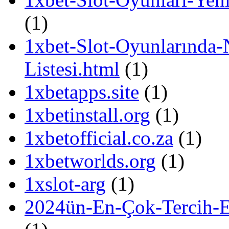
(1)
1xbet-Slot-Oyunlarında-N
Listesi.html
(1)
1xbetapps.site
(1)
1xbetinstall.org
(1)
1xbetofficial.co.za
(1)
1xbetworlds.org
(1)
1xslot-arg
(1)
2024ün-En-Çok-Tercih-E