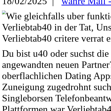
18/02/2025 |
wahre Mail 
Du bist u40 oder suchst die
angewandten neuen Partner
oberflachlichen Dating App
Zuneigung zugedrohnt suche
Singleborsen Telefonbeantwo
Plattformen war Verliebtab