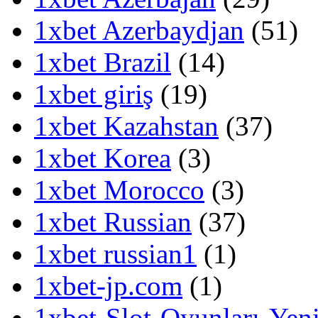
1xbet Azerbaydjan
(51)
1xbet Brazil
(14)
1xbet giriş
(19)
1xbet Kazahstan
(37)
1xbet Korea
(3)
1xbet Morocco
(3)
1xbet Russian
(37)
1xbet russian1
(1)
1xbet-jp.com
(1)
1xbet-Slot-Oyunları-Yeni