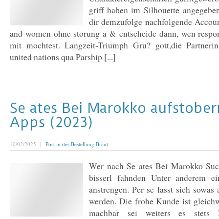
griff haben im Silhouette angegebe
dir demzufolge nachfolgende Accou
and women ohne storung a & entscheide dann, wen respo
mit mochtest. Langzeit-Triumph Gru? gott,die Partneri
united nations qua Parship [...]
Se ates Bei Marokko aufstober
Apps (2023)
10/02/2025 |
Post in der Bestellung Braut
Wer nach Se ates Bei Marokko Such
bisserl fahnden Unter anderem ei
anstrengen. Per se lasst sich sowas 
werden. Die frohe Kunde ist gleichw
machbar sei weiters es stets 