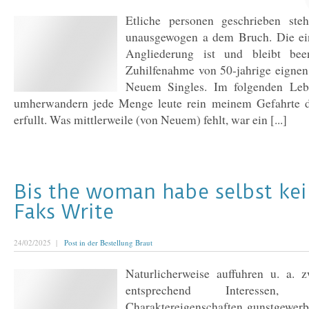
Etliche personen geschrieben ste
unausgewogen a dem Bruch. Die ein
Angliederung ist und bleibt bee
Zuhilfenahme von 50-jahrige eigne
Neuem Singles. Im folgenden Leb
umherwandern jede Menge leute rein meinem Gefahrte d
erfullt. Was mittlerweile (von Neuem) fehlt, war ein [...]
Bis the woman habe selbst kei
Faks Write
24/02/2025 |
Post in der Bestellung Braut
Naturlicherweise auffuhren u. a. 
entsprechend Interessen,
Charaktereigenschaften gunstgewerbl