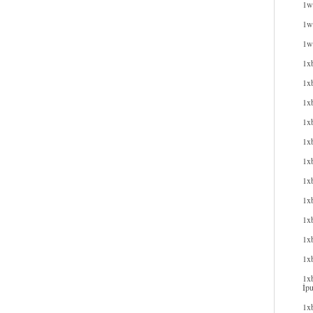
1wi
1wi
1w
1x
1x
1x
1xb
1xb
1x
1x
1x
1x
1xb
1x
1xb
İpu
1xb