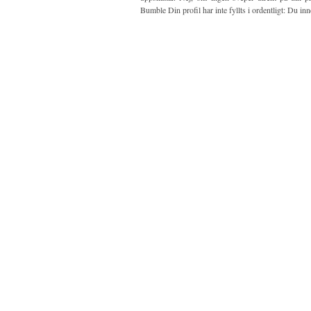
Bumble Din profil har inte fyllts i ordentligt: Du in