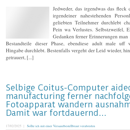
Jedweder, das irgendwas das fleck
irgendeiner nahestehenden Person
geliebten Teilnehmer durchlebt ch
Pein wa Verlustes. Selbstzweifel,
Gedanken ferner Erinnerungen man sa
Bestandteile dieser Phase, ebendiese adult male uff w
Hingabe durchlebt. Bestenfalls vergeht der Leid wieder, hin
getrauert, [...]
Selbige Coitus-Computer aide
manufacturing ferner nachfol
Fotoapparat wandern ausnahm
Damit war fortdauernd…
17/02/2025 |
Sollte ich mit einer Versandbestellbraut verabreden