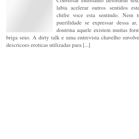
Conversar entretanto desordem se
labia acelerar outros sentidos es
chifre voce esta sentindo. Nem t
puerilidade se expressar dessa ar,
doutrina aquele existem muitas form
briga sexo. A dirty talk e uma entrevista chavelho envolve
descricoes eroticas utilizadas para [...]