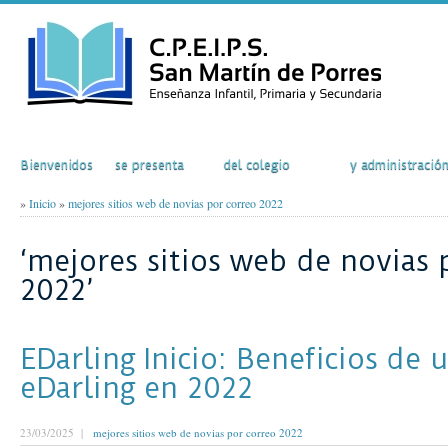
Inicio
El Colegio
Actividades
Secretaría
Bienvenidos
se presenta
del colegio
y administració
»
Inicio
»
mejores sitios web de novias por correo 2022
‘mejores sitios web de novias 
2022’
EDarling Inicio: Beneficios de 
eDarling en 2022
23/03/2025 |
mejores sitios web de novias por correo 2022