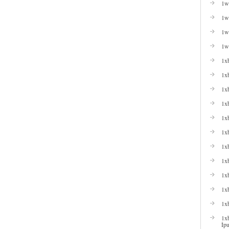
1w
1wi
1wi
1w
1x
1x
1x
1xb
1xb
1x
1x
1x
1x
1xb
1x
1xb
İpu