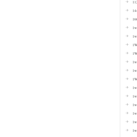
11
14
16
1w
1w
1W
1W
1wi
1w
1W
1w
1w
1w
1w
1w
1w