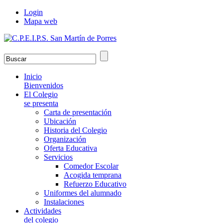
Login
Mapa web
Inicio
Bienvenidos
El Colegio
se presenta
Carta de presentación
Ubicación
Historia del Colegio
Organización
Oferta Educativa
Servicios
Comedor Escolar
Acogida temprana
Refuerzo Educativo
Uniformes del alumnado
Instalaciones
Actividades
del colegio