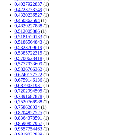
0,4027922837
(1)
0,4223773749
(1)
0,4320236527
(1)
0,450862594
(1)
0,4829227888
(1)
0,512005886
(1)
0,5181520133
(1)
0,5186564843
(1)
0,5323709619
(1)
0,5385722315
(1)
0,5700623418
(1)
0,5777933609
(1)
0,5826766362
(1)
0,6240177722
(1)
0,6759146136
(1)
0,6879031931
(1)
0,7202994595
(1)
0,7391687878
(1)
0,7520766988
(1)
0,758628034
(1)
0,8204827525
(1)
0,8364378591
(1)
0,8590857957
(1)
0,9557754463
(1)
0,9819032889
(1)