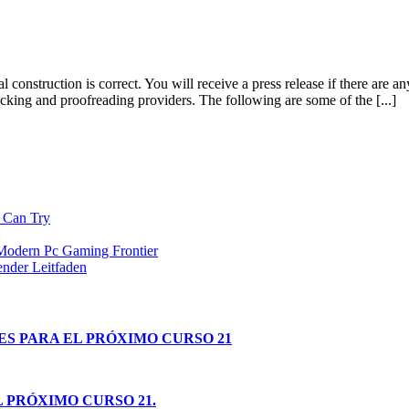
 construction is correct. You will receive a press release if there are a
cking and proofreading providers. The following are some of the [...]
 Can Try
 Modern Pc Gaming Frontier
nder Leitfaden
S PARA EL PRÓXIMO CURSO 21
L PRÓXIMO CURSO 21.