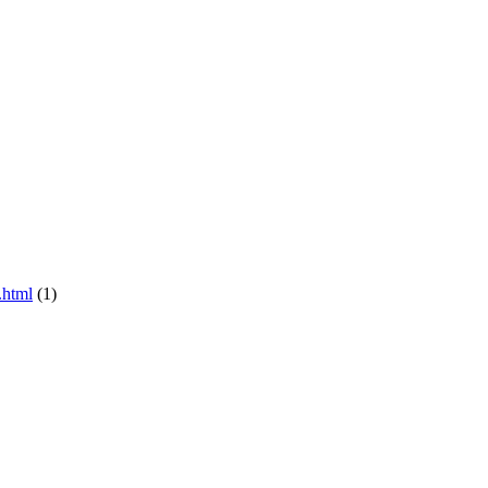
.html
(1)