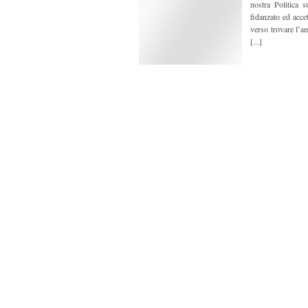
nostra Politica s
fidanzato ed acce
verso trovare l’a
[...]