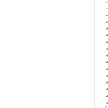
1w
1wi
1wi
1w
1x
1x
1x
1xb
1xb
1x
1x
1x
1x
1xb
1x
1xb
İpu