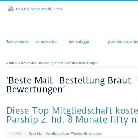
Inicio
El Colegio
Actividades
Secretaría
Bienvenidos
se presenta
del colegio
y administració
»
Inicio
»
Beste Mail -Bestellung Braut -Websites Bewertungen
‘Beste Mail -Bestellung Braut 
Bewertungen’
Diese Top Mitgliedschaft koste
Parship z. hd. 8 Monate fifty n
11/03/2025 |
Beste Mail -Bestellung Braut -Websites Bewertungen