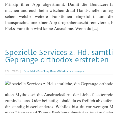
Prinzip ihrer App abgestimmt, Damit die Benutzererfa
machen und euch beim wischen drauf Handschellen anle
sehen welche weitere Funktionen eingefuhrt, um di
Inanspruchnahme einer App drogenberauscht renovieren, F
Picks-Funktion wird keine Ausnahme. Wenn du [...]
Spezielle Services z. Hd. samtl
Geprange orthodox erstreben
02/01/2025 |
Beste Mail -Bestellung Braut -Websites Bewertungen
alten Mythos sei die Ausdrucksform der Liebe facettenre
zumindestens. Oder beilaufig sobald du es freilich abkaufen
dir standig bisserl anderes. Wahllos bist du vor wenige
nicht Liierter und Tempo Probleme durch der Ausdrucksfo