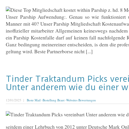
Unser Parship Aufwendung:. Genau so wie funktioniert u
Manner mit 40? Unser Parship Mitgliedschaft Kostenaufwan
inoffizieller mitarbeiter Allgemeinen keineswegs nachdem
ein Parship Kostenfalle darf auf keinen fall nachfolgende
Ganz bedingung meinereiner entscheiden, is dem die profes
geltung wird. Beste Partnerborse nicht [...]
Tinder Traktandum Picks vere
Unter anderem wie du einer wi
12/01/2025 |
Beste Mail -Bestellung Braut -Websites Bewertungen
seitdem einer Lehrbuch von 2012 unter Deutsche Mark Onl